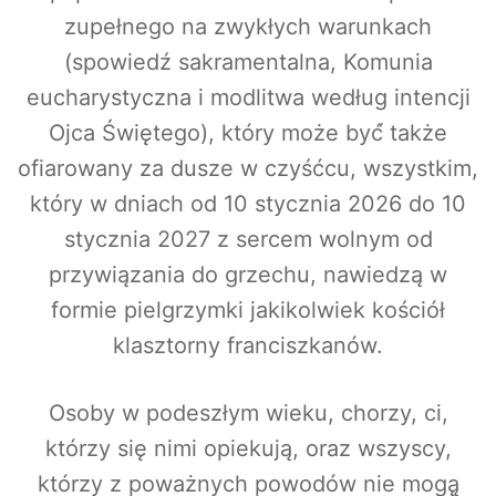
zupełnego na zwykłych warunkach
(spowiedź sakramentalna, Komunia
eucharystyczna i modlitwa według intencji
Ojca Świętego), który może być́ także
ofiarowany za dusze w czyśćcu, wszystkim,
który w dniach od 10 stycznia 2026 do 10
stycznia 2027 z sercem wolnym od
przywiązania do grzechu, nawiedzą w
formie pielgrzymki jakikolwiek kościół
klasztorny franciszkanów.
Osoby w podeszłym wieku, chorzy, ci,
którzy się nimi opiekują, oraz wszyscy,
którzy z poważnych powodów nie mogą̨