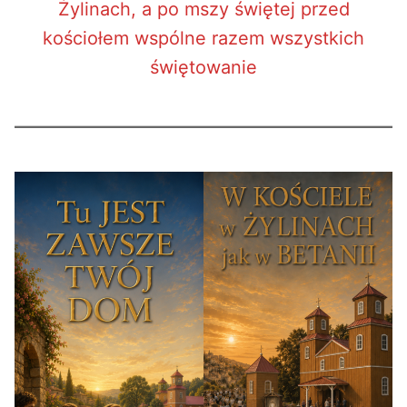
Żylinach, a po mszy świętej przed
kościołem wspólne razem wszystkich
świętowanie