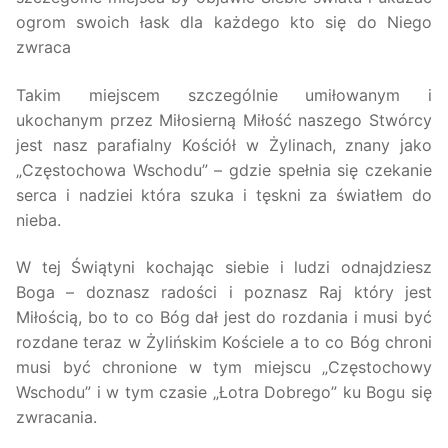
ogrom swoich łask dla każdego kto się do Niego
zwraca
Takim miejscem szczególnie umiłowanym i
ukochanym przez Miłosierną Miłość naszego Stwórcy
jest nasz parafialny Kościół w Żylinach, znany jako
„Częstochowa Wschodu” – gdzie spełnia się czekanie
serca i nadziei która szuka i tęskni za światłem do
nieba.
W tej Świątyni kochając siebie i ludzi odnajdziesz
Boga – doznasz radości i poznasz Raj który jest
Miłością, bo to co Bóg dał jest do rozdania i musi być
rozdane teraz w Żylińskim Kościele a to co Bóg chroni
musi być chronione w tym miejscu „Częstochowy
Wschodu” i w tym czasie „Łotra Dobrego” ku Bogu się
zwracania.