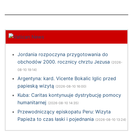
Jordania rozpoczyna przygotowania do
obchodów 2000. rocznicy chrztu Jezusa
(2026-
08-10 19:14)
Argentyna: kard. Vicente Bokalic Iglic przed
papieską wizytą
(2026-08-10 16:00)
Kuba: Caritas kontynuuje dystrybucję pomocy
humanitarnej
(2026-08-10 14:35)
Przewodniczący episkopatu Peru: Wizyta
Papieża to czas łaski i pojednania
(2026-08-10 13:24)