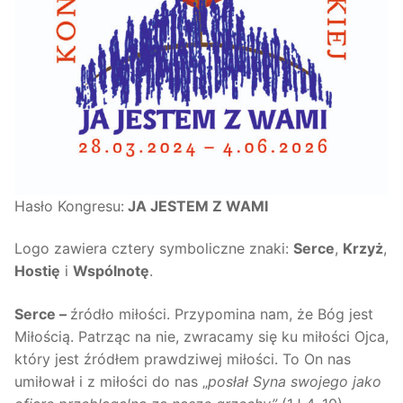
Hasło Kongresu:
JA JESTEM Z WAMI
Logo zawiera cztery symboliczne znaki:
Serce
,
Krzyż
,
Hostię
i
Wspólnotę
.
Serce –
źródło miłości. Przypomina nam, że Bóg jest
Miłością. Patrząc na nie, zwracamy się ku miłości Ojca,
który jest źródłem prawdziwej miłości. To On nas
umiłował i z miłości do nas „
posłał Syna swojego jako