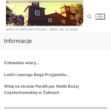
Przejdź
do
treści
MARYJO KRÓLOWO POLSKI – MÓDL SIĘ ZA NAMI
Szukaj:
Informacje
Człowieku wiary…
Ludzi i samego Boga Przyjacielu…
Witaj na stronie Parafii pw. Matki Bożej
Częstochowskiej w Żylinach