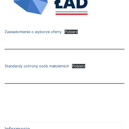
Zawiadomienie o wyborze oferty
Pobierz
Standardy ochrony osób małoletnich
Pobierz
Informacje