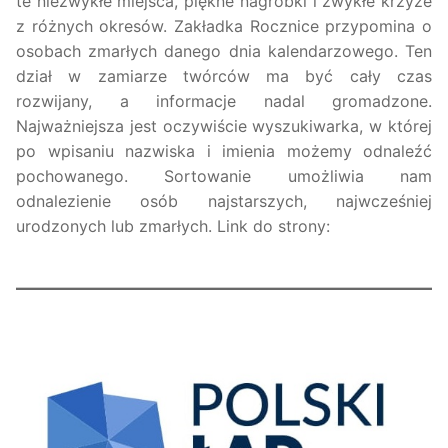
te niezwykłe miejsca, piękne nagrobki i zwykłe krzyże
z różnych okresów. Zakładka Rocznice przypomina o
osobach zmarłych danego dnia kalendarzowego. Ten
dział w zamiarze twórców ma być cały czas
rozwijany, a informacje nadal gromadzone.
Najważniejsza jest oczywiście wyszukiwarka, w której
po wpisaniu nazwiska i imienia możemy odnaleźć
pochowanego. Sortowanie umożliwia nam
odnalezienie osób najstarszych, najwcześniej
urodzonych lub zmarłych. Link do strony: