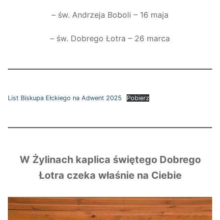
– św. Andrzeja Boboli – 16 maja
– św. Dobrego Łotra – 26 marca
List Biskupa Ełckiego na Adwent 2025
Pobierz
W Żylinach kaplica świętego Dobrego
Łotra czeka właśnie na Ciebie