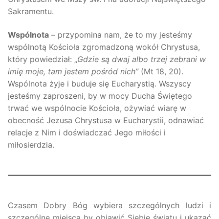
Sakramentu.
Wspólnota
– przypomina nam, że to my jesteśmy
wspólnotą Kościoła zgromadzoną wokół Chrystusa,
który powiedział: „
Gdzie są dwaj albo trzej zebrani w
imię moje, tam jestem pośród nich”
(Mt 18, 20).
Wspólnota żyje i buduje się Eucharystią. Wszyscy
jesteśmy zaproszeni, by w mocy Ducha Świętego
trwać we wspólnocie Kościoła, ożywiać wiarę w
obecność Jezusa Chrystusa w Eucharystii, odnawiać
relacje z Nim i doświadczać Jego miłości i
miłosierdzia.
Czasem Dobry Bóg wybiera szczególnych ludzi i
szczególne miejsca by objawić Siebie światu i ukazać